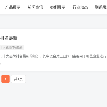
管销售公司
产品展示
新闻资讯
案例展示
行业动态
联系我
牌排名最新
门十大品牌排名最新
门十大品牌排名最新的知识，其中也会对工业阀门主要用于哪些企业进行
现在面临的问题，别忘了关注本站，现在开始吧！本文目录一览：1、十
0
1
共1页