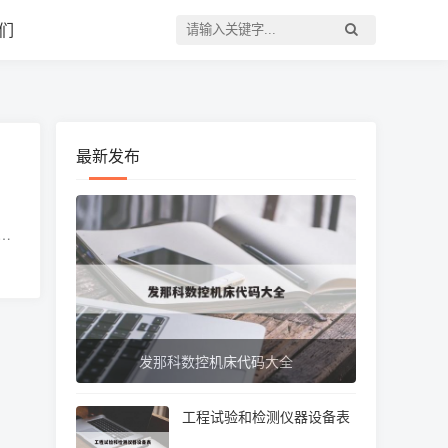
们
最新发布
解
大阀
发那科数控机床代码大全
工程试验和检测仪器设备表