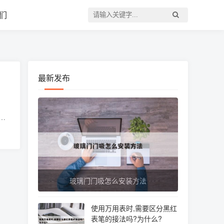
们
最新发布
，
用黑
玻璃门门吸怎么安装方法
使用万用表时,需要区分黑红
表笔的接法吗?为什么?