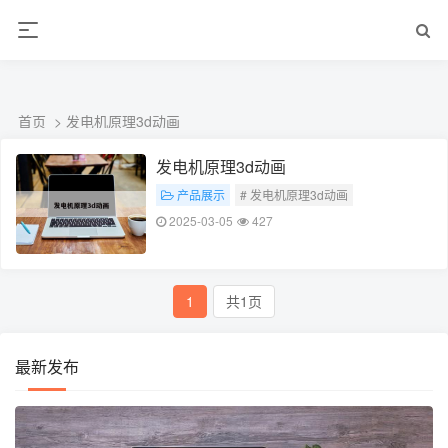
L360N无缝钢管,,L360N管线管,L245N管线管,L245NB无缝钢管-管线管
销售公司
首页
> 发电机原理3d动画
发电机原理3d动画
产品展示
# 发电机原理3d动画
2025-03-05
427
1
共1页
最新发布