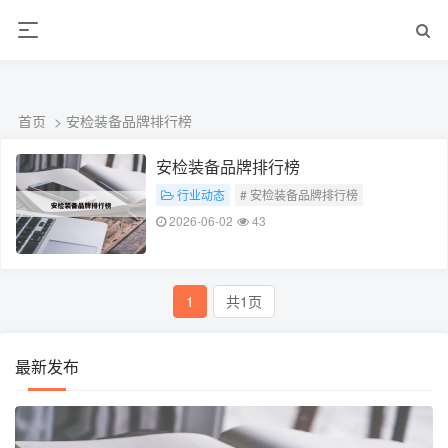
L360N无缝钢管,,L360N管线管,L245N管线管,L245NB无缝钢管-管线管
销售公司
首页
> 安检装备品牌排行榜
安检装备品牌排行榜
行业动态
# 安检装备品牌排行榜
2026-06-02
43
1
共1页
最新发布