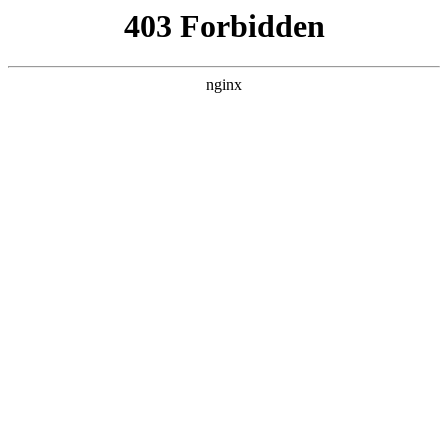
L360N无缝钢管,,L360N管线管,L245N管线管,L245NB无缝钢管-管线管
销售公司
首页
>
产品展示
> 正文
德阳东方电机控制设备公司
2026-05-20 12:30:12
今天给各位分享德阳东方电机控制设备公司的知识，其中也会
对德阳东方电机控制设备公司招聘进行解释，如果能碰巧解决
你现在面临的问题，别忘了关注本站，现在开始吧！
本文目录一览：
1、
饶芳权简介