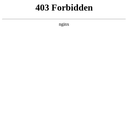
L360N无缝钢管,,L360N管线管,L245N管线管,L245NB无缝钢管-管线管
销售公司
首页
>
联系我们
> 正文
地坪磨光机使用方法
2025-08-28 00:30:12
今天给各位分享地坪磨光机使用方法的知识，其中也会对地坪
磨光机怎么使用进行解释，如果能碰巧解决你现在面临的问
题，别忘了关注本站，现在开始吧！
本文目录一览：
1、
用什么设备可以把混凝土地面磨平